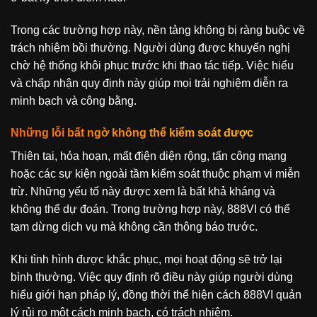
Trong các trường hợp này, nền tảng không bị ràng buộc về
trách nhiệm bồi thường. Người dùng được khuyến nghị
chờ hệ thống khôi phục trước khi thao tác tiếp. Việc hiểu
và chấp nhận quy định này giúp mọi trải nghiệm diễn ra
minh bạch và công bằng.
Những lỗi bất ngờ không thể kiểm soát được
Thiên tai, hỏa hoạn, mất điện diện rộng, tấn công mạng
hoặc các sự kiện ngoài tầm kiểm soát thuộc phạm vi miễn
trừ. Những yếu tố này được xem là bất khả kháng và
không thể dự đoán. Trong trường hợp này, 888VI có thể
tạm dừng dịch vụ mà không cần thông báo trước.
Khi tình hình được khắc phục, mọi hoạt động sẽ trở lại
bình thường. Việc quy định rõ điều này giúp người dùng
hiểu giới hạn pháp lý, đồng thời thể hiện cách 888VI quản
lý rủi ro một cách minh bạch, có trách nhiệm.