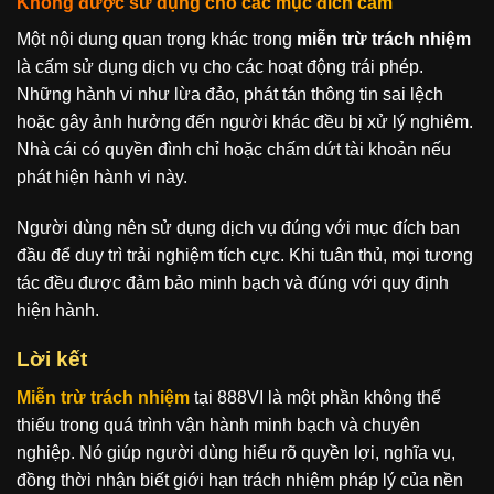
Không được sử dụng cho các mục đích cấm
Một nội dung quan trọng khác trong
miễn trừ trách nhiệm
là cấm sử dụng dịch vụ cho các hoạt động trái phép.
Những hành vi như lừa đảo, phát tán thông tin sai lệch
hoặc gây ảnh hưởng đến người khác đều bị xử lý nghiêm.
Nhà cái có quyền đình chỉ hoặc chấm dứt tài khoản nếu
phát hiện hành vi này.
Người dùng nên sử dụng dịch vụ đúng với mục đích ban
đầu để duy trì trải nghiệm tích cực. Khi tuân thủ, mọi tương
tác đều được đảm bảo minh bạch và đúng với quy định
hiện hành.
Lời kết
Miễn trừ trách nhiệm
tại 888VI là một phần không thể
thiếu trong quá trình vận hành minh bạch và chuyên
nghiệp. Nó giúp người dùng hiểu rõ quyền lợi, nghĩa vụ,
đồng thời nhận biết giới hạn trách nhiệm pháp lý của nền