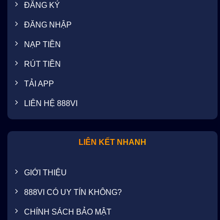
ĐĂNG KÝ
ĐĂNG NHẬP
NẠP TIỀN
RÚT TIỀN
TẢI APP
LIÊN HỆ 888VI
LIÊN KẾT NHANH
GIỚI THIỆU
888VI CÓ UY TÍN KHÔNG?
CHÍNH SÁCH BẢO MẬT