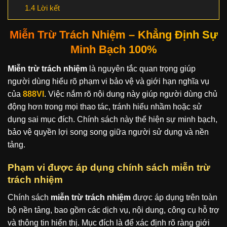
1.4
Lời kết
Miễn Trừ Trách Nhiệm – Khẳng Định Sự
Minh Bạch 100%
Miễn trừ trách nhiệm
là nguyên tắc quan trọng giúp
người dùng hiểu rõ phạm vi bảo vệ và giới hạn nghĩa vụ
của
888VI
. Việc nắm rõ nội dung này giúp người dùng chủ
động hơn trong mọi thao tác, tránh hiểu nhầm hoặc sử
dụng sai mục đích. Chính sách này thể hiện sự minh bạch,
bảo vệ quyền lợi song song giữa người sử dụng và nền
tảng.
Phạm vi được áp dụng chính sách miễn trừ
trách nhiệm
Chính sách
miễn trừ trách nhiệm
được áp dụng trên toàn
bộ nền tảng, bao gồm các dịch vụ, nội dung, công cụ hỗ trợ
và thông tin hiển thị. Mục đích là để xác định rõ ràng giới