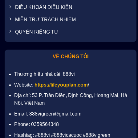
ĐIỀU KHOẢN ĐIỀU KIỆN
MIỄN TRỪ TRÁCH NHIỆM
QUYỀN RIÊNG TƯ
VỀ CHÚNG TÔI
Thương hiệu nhà cái: 888vi
Website:
https://lifeyouplan.com
/
Địa chỉ: 53 P. Trần Điền, Định Công, Hoàng Mai, Hà
Nội, Việt Nam
Email:
888vigreen@gmail.com
Phone: 0359564348
Hashtag: #888vi #888vicacuoc #888vigreen