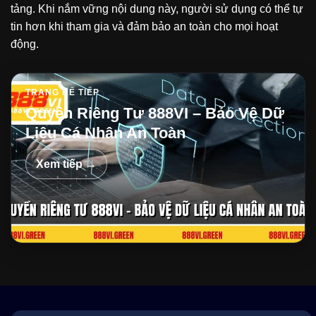
tảng. Khi nắm vững nội dung này, người sử dụng có thể tự
tin hơn khi tham gia và đảm bảo an toàn cho mọi hoạt
động.
TRANG KẾ TIẾP
Quyền Riêng Tư 888VI – Bảo Vệ Dữ
Liệu Cá Nhân An Toàn
Xem tiếp →