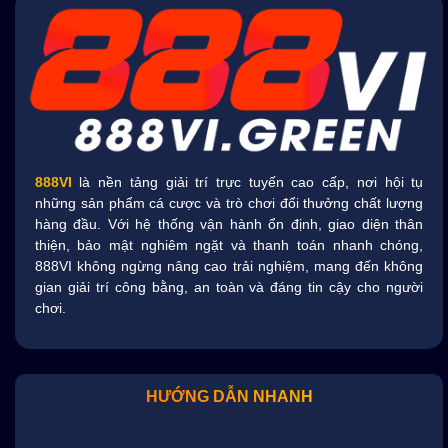
888VI
là nền tảng giải trí trực tuyến cao cấp, nơi hội tụ
những sản phẩm cá cược và trò chơi đổi thưởng chất lượng
hàng đầu. Với hệ thống vận hành ổn định, giao diện thân
thiện, bảo mật nghiêm ngặt và thanh toán nhanh chóng,
888VI không ngừng nâng cao trải nghiệm, mang đến không
gian giải trí công bằng, an toàn và đáng tin cậy cho người
chơi.
HƯỚNG DẪN NHANH