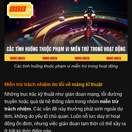
Các tình huống thuộc phạm vi miễn trừ trong hoạt động
Miễn trừ trách nhiệm do lỗi về mảng kĩ thuật
Những trục trặc kỹ thuật như gián đoạn mạng, lỗi đường
truyền hoặc quá tải hệ thống nằm trong nhóm
miễn trừ
trách nhiệm
. Các vấn đề này thường phát sinh ngoài dự
tính, không do yếu tố chủ quan. Luôn nỗ lực duy trì hoạt
động ổn định, nhưng việc gián đoạn tạm thời có thể xảy ra
ở bất kỳ thời điểm nào.