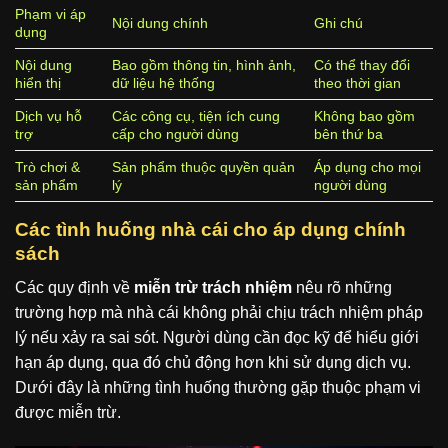
Phạm vi áp
Nội dung chính
Ghi chú
dụng
Nội dung
Bao gồm thông tin, hình ảnh,
Có thể thay đổi
hiển thị
dữ liệu hệ thống
theo thời gian
Dịch vụ hỗ
Các công cụ, tiện ích cung
Không bao gồm
trợ
cấp cho người dùng
bên thứ ba
Trò chơi &
Sản phẩm thuộc quyền quản
Áp dụng cho mọi
sản phẩm
lý
người dùng
Các tình huống nhà cái cho áp dụng chính
sách
Các quy định về
miễn trừ trách nhiệm
nêu rõ những
trường hợp mà nhà cái không phải chịu trách nhiệm pháp
lý nếu xảy ra sai sót. Người dùng cần đọc kỹ để hiểu giới
hạn áp dụng, qua đó chủ động hơn khi sử dụng dịch vụ.
Dưới đây là những tình huống thường gặp thuộc phạm vi
được miễn trừ.