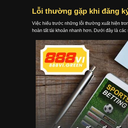
Lỗi thường gặp khi đăng k
Việc hiểu trước những lỗi thường xuất hiện tro
hoàn tất tài khoản nhanh hơn. Dưới đây là các 