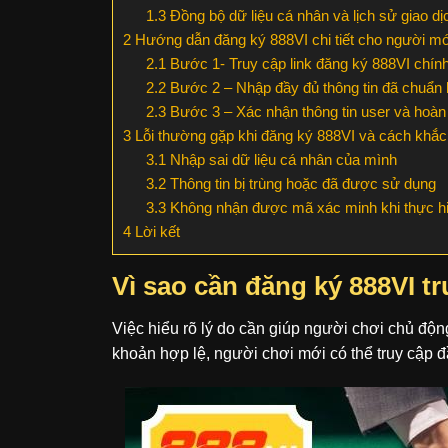
1.3
Đồng bộ dữ liệu cá nhân và lịch sử giao dị
2
Hướng dẫn đăng ký 888VI chi tiết cho người mớ
2.1
Bước 1- Truy cập link đăng ký 888VI chính
2.2
Bước 2 – Nhập đầy đủ thông tin đã chuẩn 
2.3
Bước 3 – Xác nhận thông tin user và hoàn 
3
Lỗi thường gặp khi đăng ký 888VI và cách khắc
3.1
Nhập sai dữ liệu cá nhân của mình
3.2
Thông tin bị trùng hoặc đã được sử dụng
3.3
Không nhận được mã xác minh khi thực hi
4
Lời kết
Vì sao cần đăng ký 888VI tr
Việc hiểu rõ lý do cần giúp người chơi chủ động
khoản hợp lệ, người chơi mới có thể truy cập đ