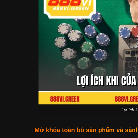
Lợi ích 
Mở khóa toàn bộ sản phẩm và sản