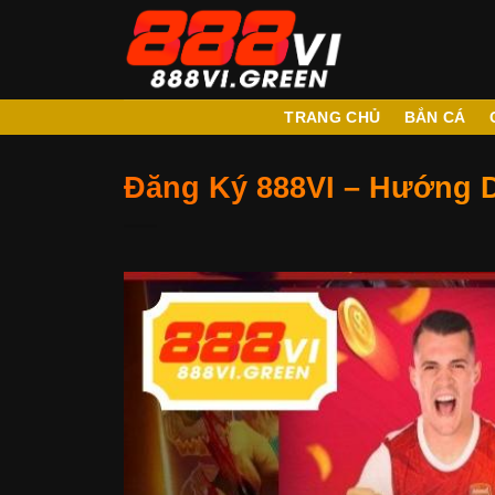
Bỏ
qua
nội
dung
TRANG CHỦ
BẮN CÁ
Đăng Ký 888VI – Hướng D