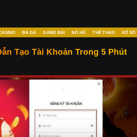
CASINO
ĐÁ GÀ
GAME BÀI
NỔ HŨ
THỂ THAO
XỔ SỐ
ẫn Tạo Tài Khoản Trong 5 Phút