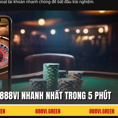
h hoạt tài khoản nhanh chóng để bắt đầu trải nghiệm.