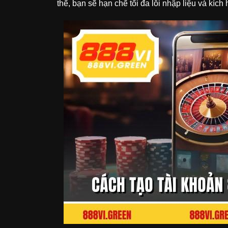
thể, bạn sẽ hạn chế tối đa lỗi nhập liệu và kíc