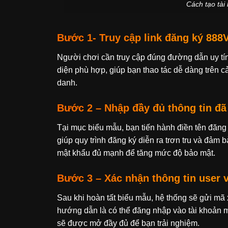
Cách tạo tài
Bước 1- Truy cập link đăng ký 888V
Người chơi cần truy cập đúng đường dẫn uy tín 
diện phù hợp, giúp bạn thao tác dễ dàng trên c
danh.
Bước 2 – Nhập đầy đủ thông tin đã
Tại mục biểu mẫu, bạn tiến hành điền tên đăng 
giúp quy trình đăng ký
diễn ra trơn tru và đảm 
mật khẩu đủ mạnh để tăng mức độ bảo mật.
Bước 3 – Xác nhận thông tin user v
Sau khi hoàn tất biểu mẫu, hệ thống sẽ gửi mã 
hướng dẫn là có thể đăng nhập vào tài khoản m
sẽ được mở đầy đủ để bạn trải nghiệm.