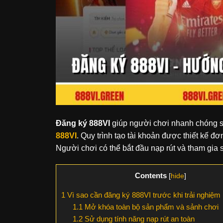
Đăng ký 888VI
giúp người chơi nhanh chóng sở 
888VI
. Quy trình tạo tài khoản được thiết kế đ
Người chơi có thể bắt đầu nạp rút và tham gia
Contents
[
hide
]
1
Vì sao cần đăng ký 888VI trước khi trải nghiệm
1.1
Mở khóa toàn bộ sản phẩm và sảnh chơi
1.2
Sử dụng tính năng nạp rút an toàn