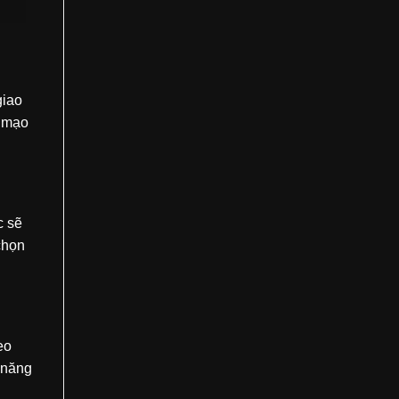
giao
g mạo
c sẽ
chọn
eo
 năng